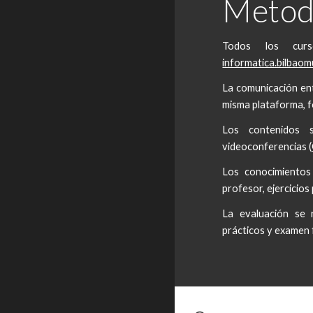
Metod
Todos los cur
informatica.bilbaom
La comunicación ent
misma plataforma, f
Los contenidos s
videoconferencias (
Los conocimientos 
profesor, ejercicios
La evaluación se r
prácticos y examen f