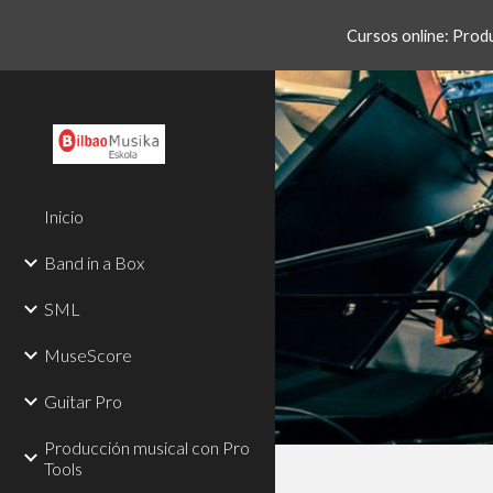
Cursos online: Produc
Sk
Inicio
Band in a Box
SML
MuseScore
Guitar Pro
Producción musical con Pro
Tools