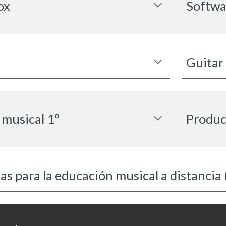
ox
Softwa
Guitar
 musical 1º
Produc
s para la educación musical a distancia 