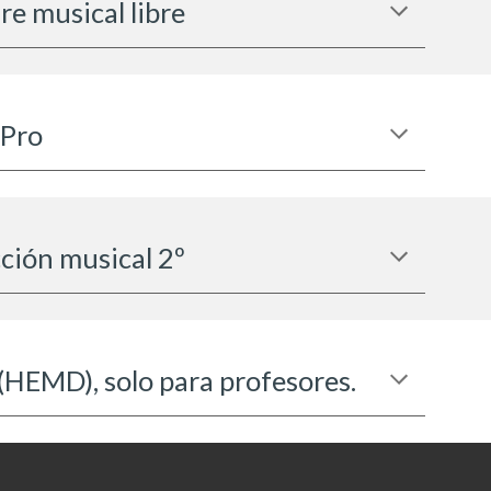
re musical libre
 Pro
ción musical 2º
(HEMD), solo para profesores.