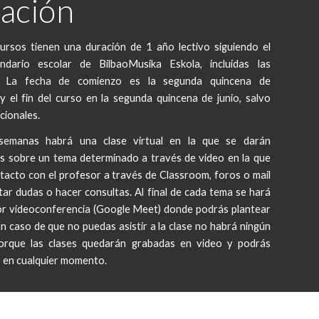
ación
ursos tienen una duración de 1 año lectivo siguiendo el
ndario escolar de BilbaoMusika Eskola, incluidas las
s. La fecha de comienzo es la segunda quincena de
y el fin del curso en la segunda quincena de junio, salvo
cionales.
semanas habrá una clase virtual en la que se darán
es sobre un tema determinado a través de video en la que
tacto con el profesor a través de Classroom, foros o mail
tar dudas o hacer consultas. Al final de cada tema se hará
or videoconferencia (Google Meet) donde podrás plantear
n caso de que no puedas asistir a la clase no habrá ningún
orque las clases quedarán grabadas en video y podrás
s en cualquier momento.