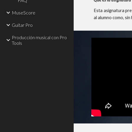
FAQ
Esta asignatura pret
MuseScore
al alumno como, sin
Guitar Pro
Producción musical con Pro
Tools