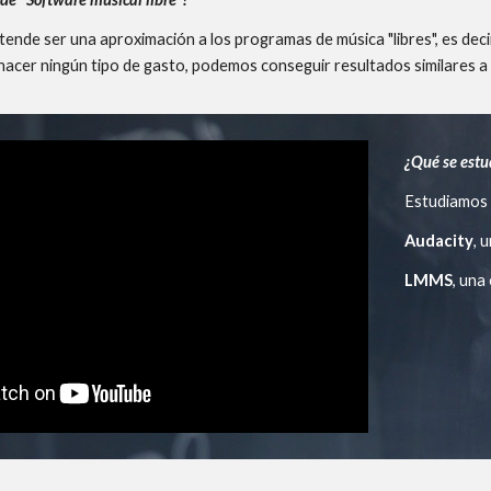
ende ser una aproximación a los programas de música "libres", es deci
 hacer ningún tipo de gasto, podemos conseguir resultados similares
¿Qué se estu
Estudiamos
Audacity
, 
LMMS
, una