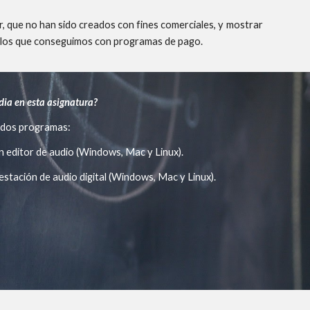
r, que no han sido creados con fines comerciales, y mostrar
 a los que conseguimos con programas de pago.
dia en esta asignatura?
 dos programas:
un editor de audio (Windows, Mac y Linux).
 estación de audio digital (Windows, Mac y Linux).