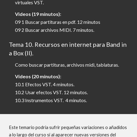
virtuales VST.
Videos (19 minutos):
09 1 Buscar partituras en pdf. 12 minutos
09 2 Buscar archivos MIDI. 7 minutos.
Tema
10
. Recursos en internet para Band in
a Box (II).
Como buscar partituras, archivos midi, tablaturas.
Vídeos (20 minutos):
10.1 Efectos VST. 4 minutos.
10.2 Usar efectos VST. 12 minutos.
10.3 Instrumentos VST. 4 minutos.
Este temario podría sufrir pequeñas variaciones o añadidos
a lo largo del curso si al aparecer nuevas versiones del