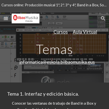
Cursos online: Producción musical 1º, 2º, 3º y 4º, Band in a Box, Software musical libre, MuseScore y Guitar Pro.
Skip to main content
Skip to navigation
Cursos
Aula Virtual
Temas
informatica@eskola.bilbaomusika.eus
Tema 1. Interfaz y edición básica.
Conocer las ventanas de trabajo de Band in a Box y